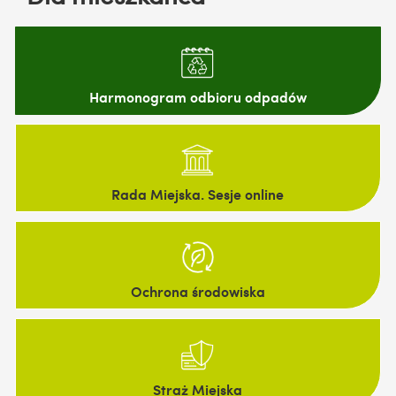
Harmonogram odbioru odpadów
Rada Miejska. Sesje online
Ochrona środowiska
Straż Miejska