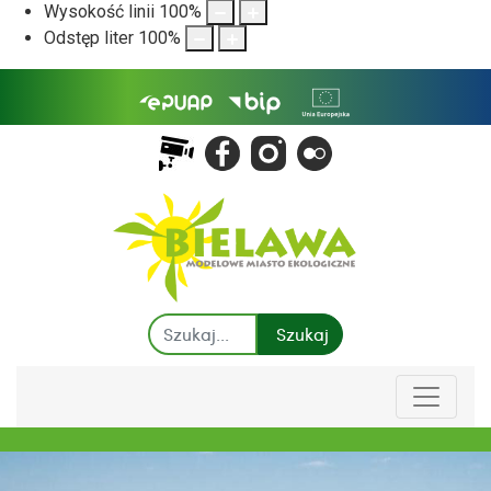
Wysokość linii
100
%
Odstęp liter
100
%
Szukaj