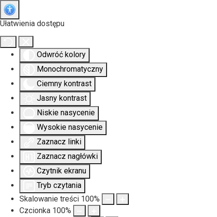
Ułatwienia dostępu
Odwróć kolory
Monochromatyczny
Ciemny kontrast
Jasny kontrast
Niskie nasycenie
Wysokie nasycenie
Zaznacz linki
Zaznacz nagłówki
Czytnik ekranu
Tryb czytania
Skalowanie treści
100
%
Czcionka
100
%