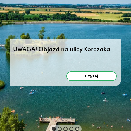
UWAGA! Objazd na ulicy Korczaka
Czytaj