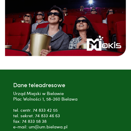
Dane teleadresowe
Urząd Miejski w Bielawie
Plac Wolności 1, 58-260 Bielawa
tel. centr. 74 833 42 55
tel. sekret. 74 833 46 63
fax: 74 833 58 38
e-mail: um@um.bielawa.pl